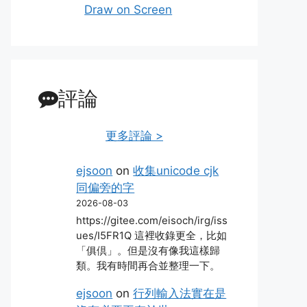
Draw on Screen
評論
更多評論 >
ejsoon
on
收集unicode cjk
同偏旁的字
2026-08-03
https://gitee.com/eisoch/irg/iss
ues/I5FR1Q 這裡收錄更全，比如
「俱倶」。但是沒有像我這樣歸
類。我有時間再合並整理一下。
ejsoon
on
行列輸入法實在是