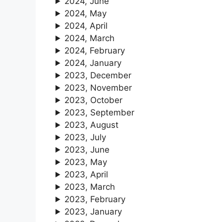
2024, June
2024, May
2024, April
2024, March
2024, February
2024, January
2023, December
2023, November
2023, October
2023, September
2023, August
2023, July
2023, June
2023, May
2023, April
2023, March
2023, February
2023, January