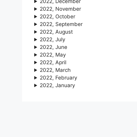
2022, December
2022, November
2022, October
2022, September
2022, August
2022, July
2022, June
2022, May
2022, April
2022, March
2022, February
2022, January