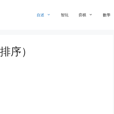
自述
智玩
弈棋
數學
排序）