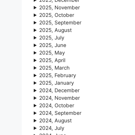
2025, December
2025, November
2025, October
2025, September
2025, August
2025, July
2025, June
2025, May
2025, April
2025, March
2025, February
2025, January
2024, December
2024, November
2024, October
2024, September
2024, August
2024, July