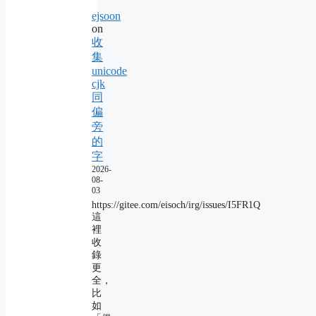
ejsoon
on
收
集
unicode
cjk
同
偏
旁
的
字
2026-
08-
03
https://gitee.com/eisoch/irg/issues/I5FR1Q
這
裡
收
錄
更
全，
比
如