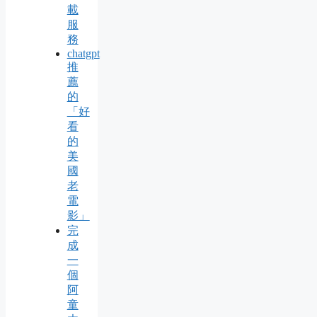
載
服
務
chatgpt
推
薦
的
「好
看
的
美
國
老
電
影」
完
成
一
個
阿
童