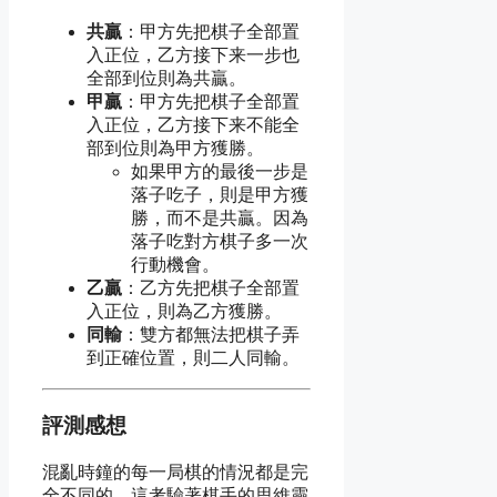
共贏
：甲方先把棋子全部置
入正位，乙方接下来一步也
全部到位則為共贏。
甲贏
：甲方先把棋子全部置
入正位，乙方接下来不能全
部到位則為甲方獲勝。
如果甲方的最後一步是
落子吃子，則是甲方獲
勝，而不是共贏。因為
落子吃對方棋子多一次
行動機會。
乙贏
：乙方先把棋子全部置
入正位，則為乙方獲勝。
同輸
：雙方都無法把棋子弄
到正確位置，則二人同輸。
評測感想
混亂時鐘的每一局棋的情況都是完
全不同的，這考驗著棋手的思維靈