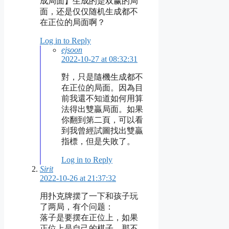
成局面】生成的是双赢的局
面，还是仅仅随机生成都不
在正位的局面啊？
Log in to Reply
ejsoon
2022-10-27 at 08:32:31
對，只是隨機生成都不
在正位的局面。因為目
前我還不知道如何用算
法得出雙贏局面。如果
你翻到第二頁，可以看
到我曾經試圖找出雙贏
指標，但是失敗了。
Log in to Reply
Sirit
2022-10-26 at 21:37:32
用扑克牌摆了一下和孩子玩
了两局，有个问题：
落子是要摆在正位上，如果
正位上是自己的棋子，那不