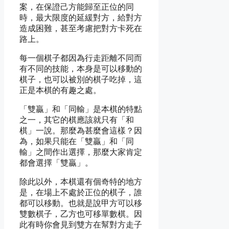
案，在保證己方能歸至正位的同
時，最大限度的延緩對方，給對方
造成困難，甚至考慮把對方卡死在
路上。
每一個棋子都因為行走距離不同而
有不同的技能，本身是可以移動的
棋子，也可以被別的棋子吃掉，這
正是本棋的有趣之處。
「雙贏」和「同輸」是本棋的特點
之一，其它的棋應該就只有「和
棋」一說。那麼為甚麼會這樣？因
為，如果只能在「雙贏」和「同
輸」之間作出選擇，那麼大家肯定
都會選擇「雙贏」。
除此以外，本棋還有個奇特的地方
是，在場上不處於正位的棋子，誰
都可以移動。也就是說甲方可以移
雙數棋子，乙方也可移單數棋。因
此有時你會見到雙方在幫對方走子