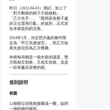
昨日（2022-04-03）測試，加上了
「對方剛移的棋子不能移動」、
「乙方先手」、「開局若有棋子處
於正位需再打亂」的規則，正式宣
告本棋規則的完善。
2024年5月，決定把共贏的條件限
定為「甲乙先後放完」，而乙方如
果先放完則為乙方獲勝。
本棋每局都是一個全新的謎題，雙
方既相互制衡，又相互依賴。這是
一款有趣且深奧的棋。
規則說明
棋盤
12個棋位頭尾相接圍成一圈，如同
一個時鐘的鐘面。