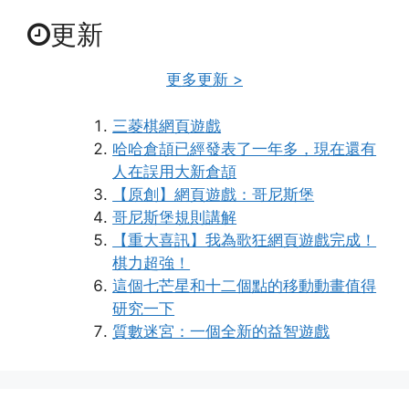
更新
更多更新 >
三菱棋網頁遊戲
哈哈倉頡已經發表了一年多，現在還有
人在誤用大新倉頡
【原創】網頁遊戲：哥尼斯堡
哥尼斯堡規則講解
【重大喜訊】我為歌狂網頁遊戲完成！
棋力超強！
這個七芒星和十二個點的移動動畫值得
研究一下
質數迷宮：一個全新的益智遊戲