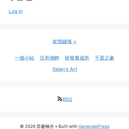
Log in
友情鏈接 >
一個小站
沉舟側畔
研發養成所
千里之豪
Yalan's Art
RSS
© 2026 弈趣極光
• Built with
GeneratePress