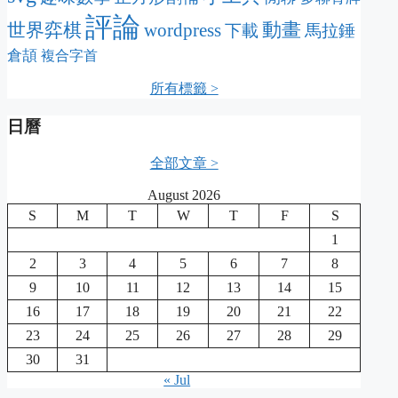
評論
動畫
wordpress
世界弈棋
下載
馬拉錘
倉頡
複合字首
所有標籤 >
日曆
全部文章 >
August 2026
S
M
T
W
T
F
S
1
2
3
4
5
6
7
8
9
10
11
12
13
14
15
16
17
18
19
20
21
22
23
24
25
26
27
28
29
30
31
« Jul