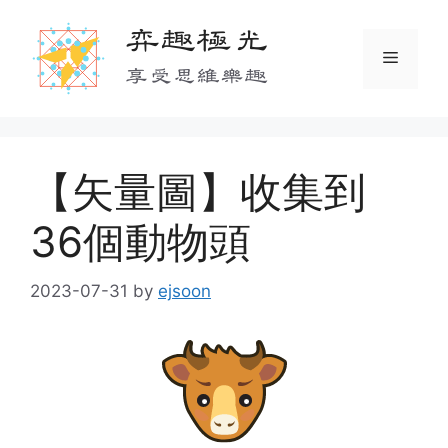
Skip
弈趣極光
to
Menu
content
享受思維樂趣
【矢量圖】收集到
36個動物頭
2023-07-31
by
ejsoon