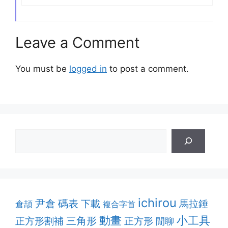
Leave a Comment
You must be
logged in
to post a comment.
ichirou
尹倉
碼表
下載
馬拉錘
倉頡
複合字首
動畫
小工具
正方形割補
三角形
正方形
閒聊