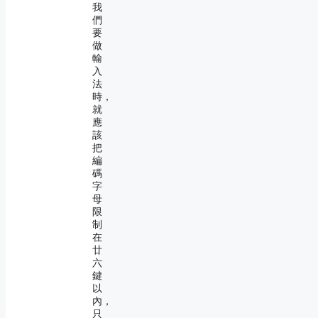
我
們
要
做
輸
入
法
時，
就
應
該
把
編
碼
字
母
限
制
在
廿
六
鍵
以
內，
只