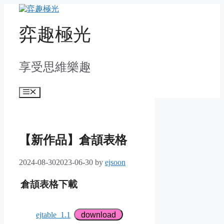
Skip
to
content
弈趣極光
享受思維樂趣
Menu
【新作品】倉頡表格
2024-08-30
2023-06-30
by
ejsoon
倉頡表格下載
ejtable_1.1
download