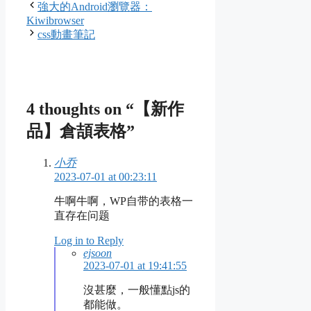
強大的Android瀏覽器：
Kiwibrowser
css動畫筆記
4 thoughts on “【新作
品】倉頡表格”
小乔
2023-07-01 at 00:23:11
牛啊牛啊，WP自带的表格一
直存在问题
Log in to Reply
ejsoon
2023-07-01 at 19:41:55
沒甚麼，一般懂點js的
都能做。