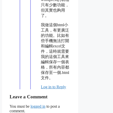
只有少數功能，
但其實也夠用
了。
我做這個html小
工具，有更廣泛
的功能。比如有
些手機無法打開
和編輯excel文
件，這時就需要
我的這個工具來
編輯保存一個表
格，所有內容都
保存至一個.html
文件。
Log in to Reply
Leave a Comment
You must be
logged in
to post a
comment.