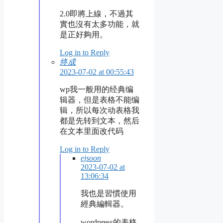
2.0即將上線，不過其
實也沒有太多功能，就
是正好夠用。
Log in to Reply
终成
2023-07-02 at 00:55:43
wp我一般用的经典编
辑器，但是表格不能编
辑，所以每次动表格我
都是先转到文本，然后
在文本里面改代码
Log in to Reply
ejsoon
2023-07-02 at
13:06:34
我也是習慣使用
經典編輯器。
wordpress的表格