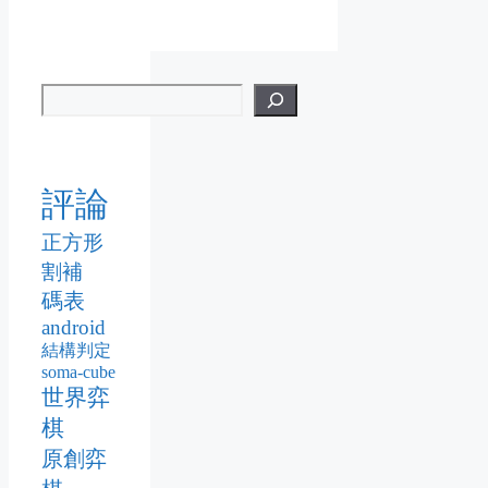
評論
正方形
割補
碼表
android
結構判定
soma-cube
世界弈
棋
原創弈