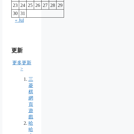
23
24
25
26
27
28
29
30
31
« Jul
更新
更多更新
>
三
菱
棋
網
頁
遊
戲
哈
哈