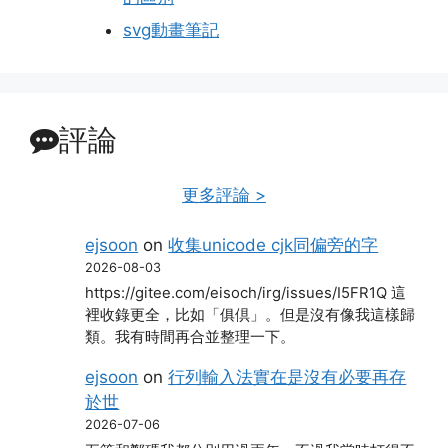
svg動畫筆記
評論
更多評論 >
ejsoon
on
收集unicode cjk同偏旁的字
2026-08-03
https://gitee.com/eisoch/irg/issues/I5FR1Q 這
裡收錄更全，比如「俱倶」。但是沒有像我這樣歸
類。我有時間再合並整理一下。
ejsoon
on
行列輸入法實在是沒有必要再存
於世
2026-07-06