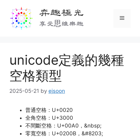
Skip
弈趣極光
to
Menu
content
享受思維樂趣
unicode定義的幾種
空格類型
2025-05-21
by
ejsoon
普通空格：U+0020
全角空格：U+3000
不間斷空格：U+00A0，&nbsp;
零寬空格：U+0200B，&#8203;