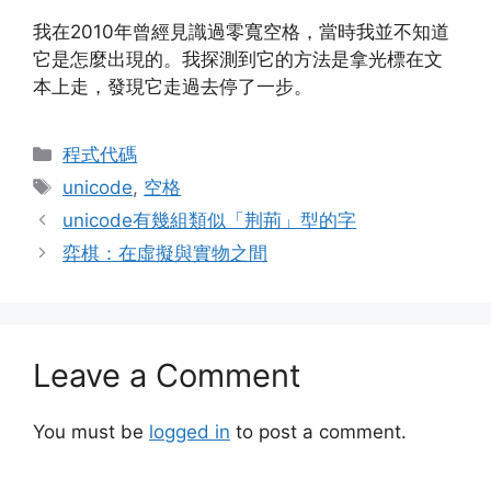
我在2010年曾經見識過零寬空格，當時我並不知道
它是怎麼出現的。我探測到它的方法是拿光標在文
本上走，發現它走過去停了一步。
Categories
程式代碼
Tags
unicode
,
空格
unicode有幾組類似「荆荊」型的字
弈棋：在虛擬與實物之間
Leave a Comment
You must be
logged in
to post a comment.