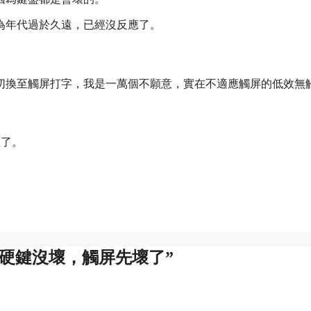
為年代過於久遠，已經沒反應了。
切換至觸屏打字，我是一萬個不願意，實在不適應觸屏的低效無
産了。
了七年：硬鍵沒壞，觸屏先壞了”