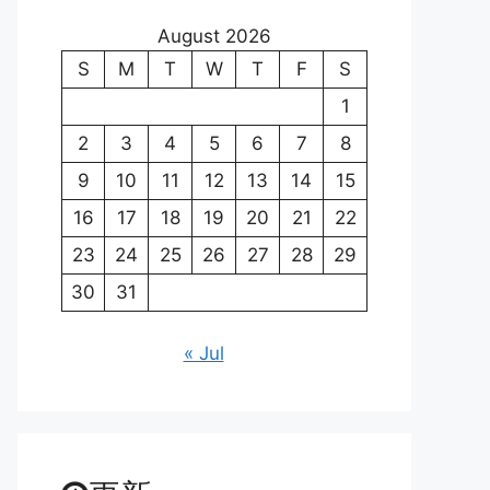
August 2026
S
M
T
W
T
F
S
1
2
3
4
5
6
7
8
9
10
11
12
13
14
15
16
17
18
19
20
21
22
23
24
25
26
27
28
29
30
31
« Jul