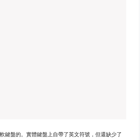
不用軟鍵盤的。實體鍵盤上自帶了英文符號，但還缺少了