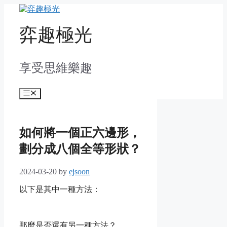
Skip
to
content
弈趣極光
享受思維樂趣
Menu
如何將一個正六邊形，
劃分成八個全等形狀？
2024-03-20
by
ejsoon
以下是其中一種方法：
那麼是否還有另一種方法？