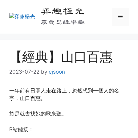
Skip
弈趣極光
to
Menu
content
享受思維樂趣
【經典】山口百惠
2023-07-22
by
ejsoon
一年前有日寡人走在路上，忽然想到一個人的名
字，山口百惠。
於是就去找她的歌來聽。
B站鏈接：