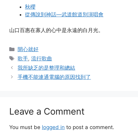
秋櫻
從傳說到神話—武道館道別演唱會
山口百惠在寡人的心中是永遠的白月光。
Categories
開心就好
Tags
歌手
,
流行歌曲
我所缺乏的是整理和總結
手機不能連通電腦的原因找到了
Leave a Comment
You must be
logged in
to post a comment.