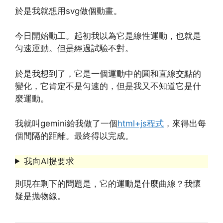
於是我就想用svg做個動畫。
今日開始動工。起初我以為它是線性運動，也就是
匀速運動。但是經過試驗不對。
於是我想到了，它是一個運動中的圓和直線交點的
變化，它肯定不是匀速的，但是我又不知道它是什
麼運動。
我就叫gemini給我做了一個
html+js程式
，來得出每
個間隔的距離。最終得以完成。
我向AI提要求
則現在剩下的問題是，它的運動是什麼曲線？我懷
疑是拋物線。