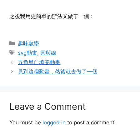
之後我用更簡單的辦法又做了一個：
Categories
趣味數學
Tags
svg動畫
,
圓與線
五角星自填充動畫
見到這個動畫，然後就去做了一個
Leave a Comment
You must be
logged in
to post a comment.