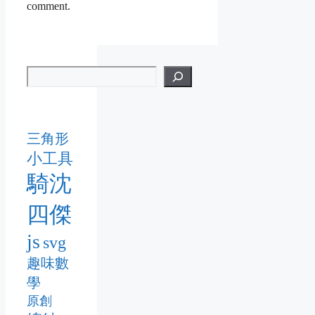
comment.
三角形
小工具
騎沈
四傑
js
svg
趣味數
學
原創