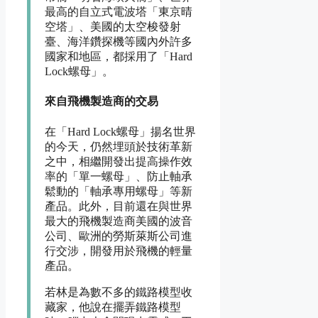
最高的自立式電波塔「東京晴
空塔」、美國的太空梭發射
臺、海洋鑽探機等國內外許多
國家和地區，都採用了「Hard
Lock螺母」。
來自飛機製造商的交易
在「Hard Lock螺母」揚名世界
的今天，仍然埋頭於技術革新
之中，相繼開發出提高操作效
率的「單一螺母」、防止軸承
鬆動的「軸承專用螺母」等新
產品。此外，目前還在與世界
最大的飛機製造商美國的波音
公司、歐洲的勞斯萊斯公司進
行交涉，開發用於飛機的輕量
產品。
若林是為數不多的鐵路模型收
藏家，他說在擺弄鐵路模型