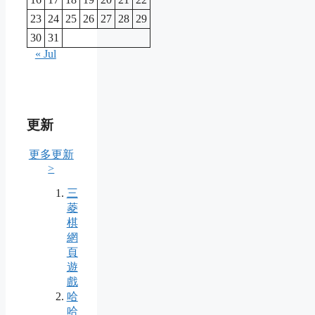
23
24
25
26
27
28
29
30
31
« Jul
更新
更多更新
>
三
菱
棋
網
頁
遊
戲
哈
哈