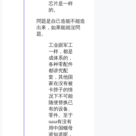
芯片是一样
的。
問題是自己造能不能造
出來，如果能就沒問
題。
工业跟军工
一样，都是
成体系的，
各种零配件
都讲究配
套，其他国
家在没有被
卡脖子的情
况下不可能
随便替换已
有的设备、
零件。至于
nasa有没有
用中国螺母
谁知道呢，