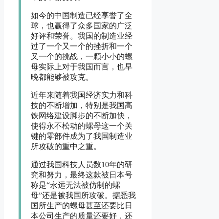
如今的中国制造已经享誉了全
球，也赢得了众多国家的广泛
好评和荣誉。我国的制造业经
过了一个又一个的挫折和一个
又一个的挑战，一颗小小的螺
母实际上对于我国而言，也早
晚都能够被攻克。
近年来随着我国经济实力和科
技的不断增加，特别是我国高
铁网络建设脚步的不断加快，
使得永不松动的螺母这一个关
键的零部件成为了我国制造业
所攻破的重中之重。
通过我国科技人员数10年的研
究和努力，最终这款被日本号
称是“永远无法被仿制的螺
母”还是被我国所攻破。据悉我
国所生产的螺母甚至还要比日
本公司生产的质量还要好，还