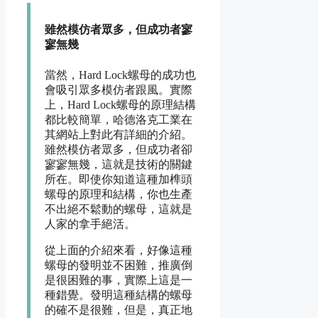
雖然模仿者眾多，但成功者寥
寥無幾
當然，Hard Lock螺母的成功也
會吸引眾多模仿者跟風。實際
上，Hard Lock螺母的原理結構
都比較簡單，哈德洛克工業在
其網站上對此有詳細的介紹。
雖然模仿者眾多，但成功者卻
寥寥無幾，這就是技術的關鍵
所在。即使你知道這種加榫頭
螺母的原理和結構，你也生產
不出絕不鬆動的螺母，這就是
人家的拿手絕活。
從上面的介紹來看，好像這種
螺母的發明並不困難，推廣倒
是很困難的事，實際上這是一
種錯覺。發明這種結構的螺母
的確不是很難，但是，真正地