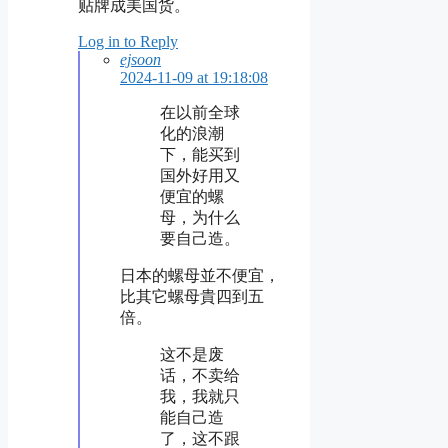
贴牌成美国货。
Log in to Reply
ejsoon
2024-11-09 at 19:18:08
在以前全球
化的浪潮
下，能买到
国外好用又
便宜的螺
母，为什么
要自己造。
日本的螺母並不便宜，
比其它螺母貴四到五
倍。
这不是废
话，不卖给
我，我就只
能自己造
了，这不跟