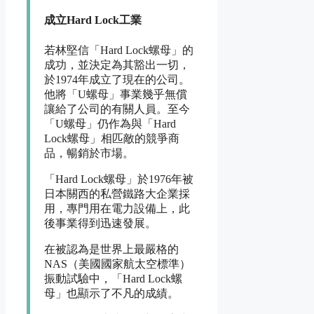
成立Hard Lock工業
若林堅信「Hard Lock螺母」的
成功，並決定為其豁出一切，
於1974年成立了現在的公司。
他將「U螺母」事業幾乎無償
讓給了公司的有關人員。至今
「U螺母」仍作為與「Hard
Lock螺母」相匹敵的競爭商
品，暢銷於市場。
「Hard Lock螺母」於1976年被
日本關西的私營鐵路大企業採
用，專門用在電力設備上，此
後事業得到迅速發展。
在被認為是世界上最嚴格的
NAS（美國國家航太空標準）
振動試驗中，「Hard Lock螺
母」也顯示了不凡的成績。