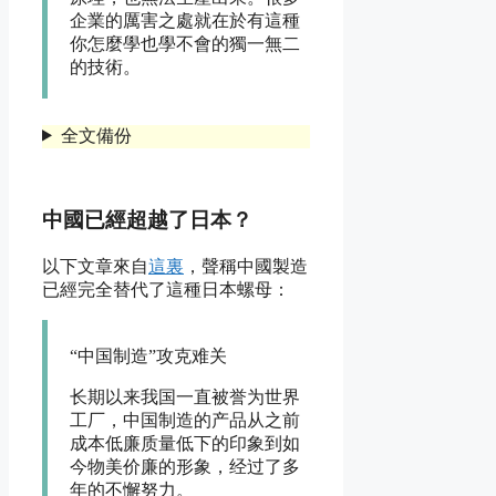
企業的厲害之處就在於有這種
你怎麼學也學不會的獨一無二
的技術。
全文備份
中國已經超越了日本？
以下文章來自
這裏
，聲稱中國製造
已經完全替代了這種日本螺母：
“中国制造”攻克难关
长期以来我国一直被誉为世界
工厂，中国制造的产品从之前
成本低廉质量低下的印象到如
今物美价廉的形象，经过了多
年的不懈努力。