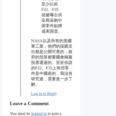
至少以前
F22、F35
就被曝出供
应商采购中
国零件贴牌
成美国货。
NASA以及所有的美國
軍工業，他們的採購支
出都是公開可查的，政
府的預算都要國會兩黨
投票通過的。至於你說
的F22、F35上有些零
件是中國産的，我沒有
研究過，需要進一步了
解。
Log in to Reply
Leave a Comment
You must be
logged in
to post a