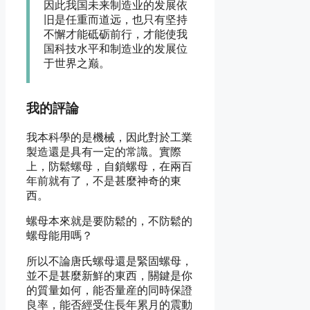
因此我国未来制造业的发展依
旧是任重而道远，也只有坚持
不懈才能砥砺前行，才能使我
国科技水平和制造业的发展位
于世界之巅。
我的評論
我本科學的是機械，因此對於工業
製造還是具有一定的常識。實際
上，防鬆螺母，自鎖螺母，在兩百
年前就有了，不是甚麼神奇的東
西。
螺母本來就是要防鬆的，不防鬆的
螺母能用嗎？
所以不論唐氏螺母還是緊固螺母，
並不是甚麼新鮮的東西，關鍵是你
的質量如何，能否量産的同時保證
良率，能否經受住長年累月的震動