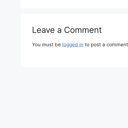
Leave a Comment
You must be
logged in
to post a comment