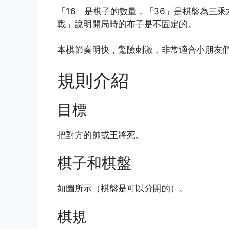
「16」是棋子的數量，「36」是棋盤為三
戰」說明開局時的布子是不固定的。
本棋節奏明快，驚險刺激，非常適合小朋友
規則介紹
目標
把對方的帥或王將死。
棋子和棋盤
如圖所示（棋盤是可以分開的）。
棋規