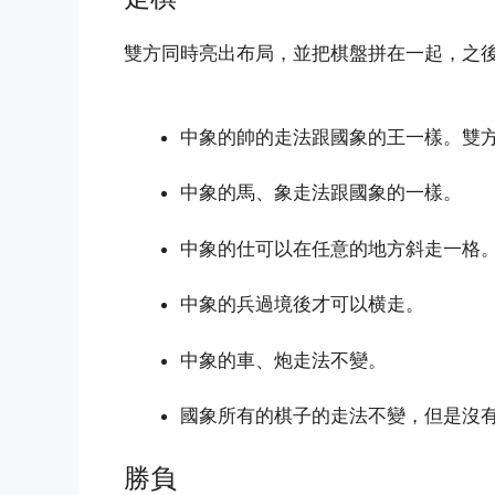
雙方同時亮出布局，並把棋盤拼在一起，之
中象的帥的走法跟國象的王一樣。雙
中象的馬、象走法跟國象的一樣。
中象的仕可以在任意的地方斜走一格
中象的兵過境後才可以横走。
中象的車、炮走法不變。
國象所有的棋子的走法不變，但是沒
勝負