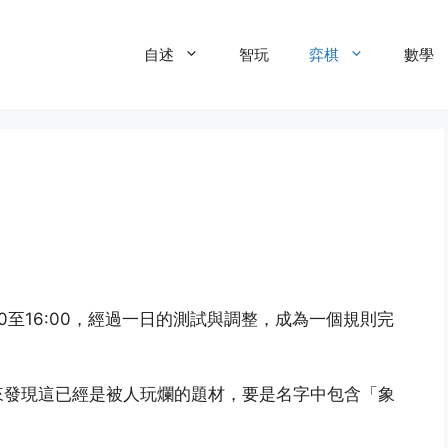
自述
智玩
弈棋
數學
:00至16:00，經過一日的測試與調整，成為一個規則完
來發現這已經是被人玩爛的題材，要是名字中包含「象