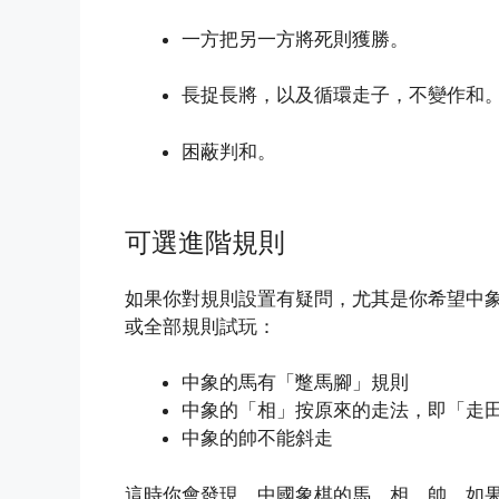
一方把另一方將死則獲勝。
長捉長將，以及循環走子，不變作和
困蔽判和。
可選進階規則
如果你對規則設置有疑問，尤其是你希望中
或全部規則試玩：
中象的馬有「蹩馬腳」規則
中象的「相」按原來的走法，即「走
中象的帥不能斜走
這時你會發現，中國象棋的馬、相、帥，如