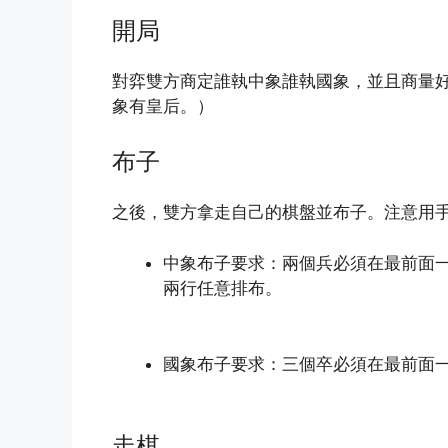
開局
對弈雙方商定誰執中象誰執國象，並且商量
象有皇后。）
布子
之後，雙方拿走自己的棋盤並布子。注意用
中象布子要求：兩個兵必須在最前面
兩行任意排布。
國象布子要求：三個卒必須在最前面
走棋