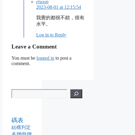
ejsoon
2023-08-01 at 12:15:54
我覺的都很不錯，很有
水平。
Log in to Reply
Leave a Comment
You must be
logged in
to post a
comment.
碼表
結構判定
多聯骨牌