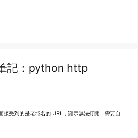
急筆記：python http
 裡面接受到的是老域名的 URL，顯示無法打開，需要自