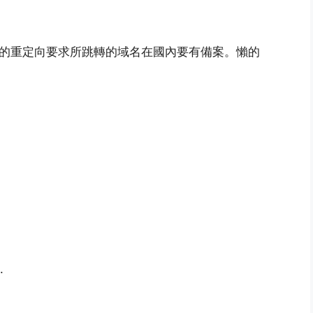
的重定向要求所跳轉的域名在國內要有備案。懶的
.