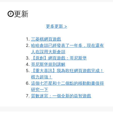
更新
更多更新 >
三菱棋網頁遊戲
哈哈倉頡已經發表了一年多，現在還有
人在誤用大新倉頡
【原創】網頁遊戲：哥尼斯堡
哥尼斯堡規則講解
【重大喜訊】我為歌狂網頁遊戲完成！
棋力超強！
這個七芒星和十二個點的移動動畫值得
研究一下
質數迷宮：一個全新的益智遊戲