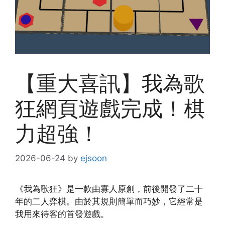
【重大喜訊】我為歌
狂網頁遊戲完成！棋
力超強！
2026-06-24
by
ejsoon
《我為歌狂》是一款由寡人原創，前後開發了二十
年的二人弈棋。由於其規則簡單而巧妙，它經常是
我用來待客的首發遊戲。