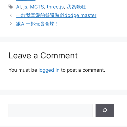
Tags
AI
,
js
,
MCTS
,
three.js
,
我為歌狂
一款我喜愛的躲避遊戲dodge master
跟AI一起玩貪食蛇！
Leave a Comment
You must be
logged in
to post a comment.