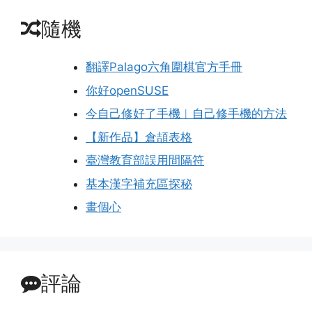
隨機
翻譯Palago六角圍棋官方手冊
你好openSUSE
今自己修好了手機︱自己修手機的方法
【新作品】倉頡表格
臺灣教育部誤用間隔符
基本漢字補充區探秘
畫個心
評論