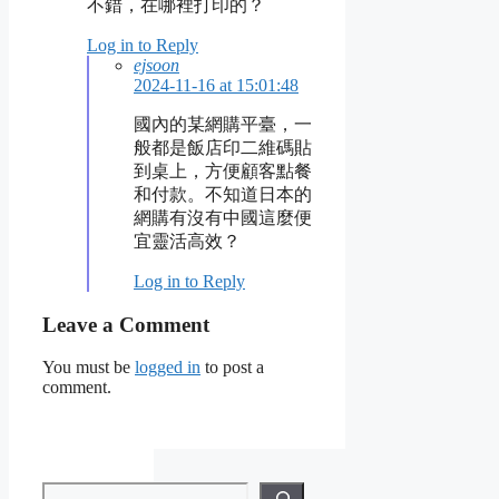
不錯，在哪裡打印的？
Log in to Reply
ejsoon
2024-11-16 at 15:01:48
國內的某網購平臺，一
般都是飯店印二維碼貼
到桌上，方便顧客點餐
和付款。不知道日本的
網購有沒有中國這麼便
宜靈活高效？
Log in to Reply
Leave a Comment
You must be
logged in
to post a
comment.