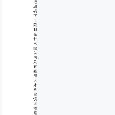
把
編
碼
字
母
限
制
在
廿
六
鍵
以
內，
只
有
臺
灣
人
才
會
習
慣
這
種
超