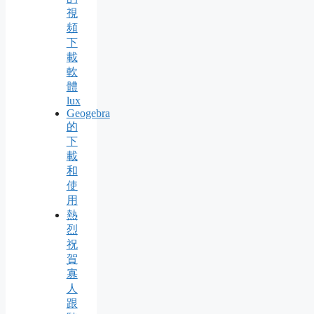
視
頻
下
載
軟
體
lux
Geogebra
的
下
載
和
使
用
熱
烈
祝
賀
寡
人
跟