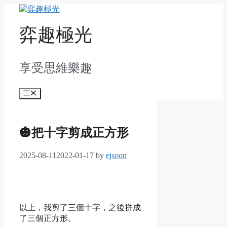
Skip
to
content
弈趣極光
享受思維樂趣
Menu
🎃把十字剪成正方形
2025-08-11
2022-01-17
by
ejsoon
以上，我剪了三個十字，之後拼成
了三個正方形。