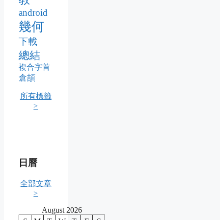
android
幾何
下載
總結
複合字首
倉頡
所有標籤
>
日曆
全部文章
>
August 2026