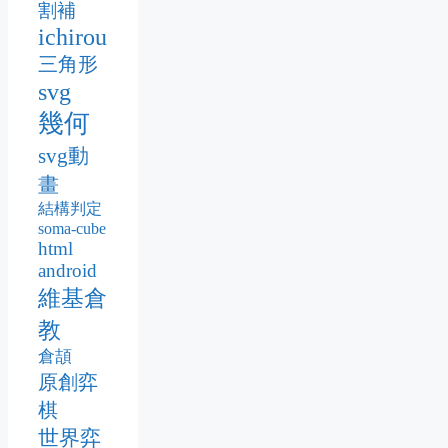
割補
ichirou
三角形
svg
幾何
svg動
畫
結構判定
soma-cube
html
android
維基倉
教
倉頡
原創弈
棋
世界弈