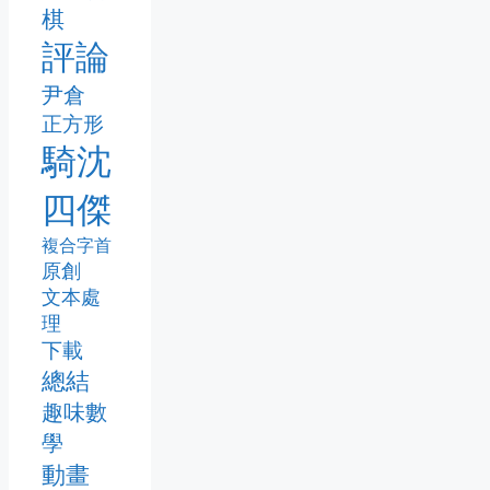
棋
評論
尹倉
正方形
騎沈
四傑
複合字首
原創
文本處
理
下載
總結
趣味數
學
動畫