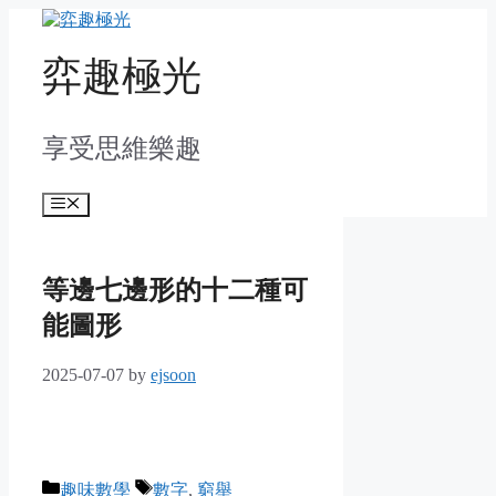
Skip
to
content
弈趣極光
享受思維樂趣
Menu
等邊七邊形的十二種可
能圖形
2025-07-07
by
ejsoon
Categories
Tags
趣味數學
數字
,
窮舉