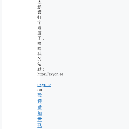
太
影
響
打
字
速
度
了，
哈
哈
我
的
站
點：
https://exyon.ee
exyone
on
歡
迎
參
加
尹
卂