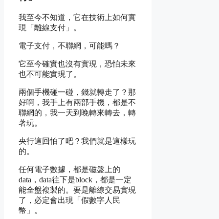
我至今不知道，它在技術上如何實
現「離線支付」。
電子支付，不聯網，可能嗎？
它至今確實也沒有實現，恐怕未來
也不可能實現了。
兩個手機碰一碰，錢就轉走了？那
好啊，我手上有兩部手機，都是不
聯網的，我一天到晚轉來轉去，轉
著玩。
央行這回怕了吧？我們就是這樣玩
的。
任何電子數據，都是磁盤上的
data，data往下是block，都是一定
能全盤複製的。要是離線交易實現
了，必定會出現「假數字人民
幣」。