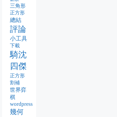
三角形
正方形
總結
評論
小工具
下載
騎沈
四傑
正方形
割補
世界弈
棋
wordpress
幾何