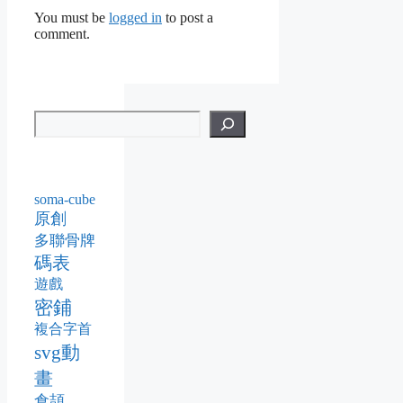
You must be
logged in
to post a
comment.
soma-cube
原創
多聯骨牌
碼表
遊戲
密鋪
複合字首
svg動
畫
倉頡