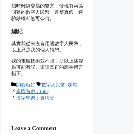
屆時離線交易的雙方，發現有兩張
同號的數字人民幣，難辨真假，連
驗鈔機都無可奈何。
總結
其實我從來沒有用過數字人民幣，
以上只是我的個人猜想。
我的電腦技術並不強，所以上述觀
點可能有誤。還請真正的高手留言
指正。
Categories
Tags
開心就好
數字人民幣
,
爛尾
多聯遊戲：tribe
漢字學習：臺與壹
Leave a Comment