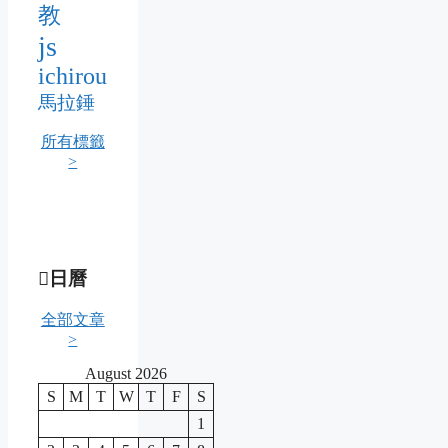
教
js
ichirou
馬拉錘
所有標籤
>
日曆
全部文章
>
August 2026
S
M
T
W
T
F
S
1