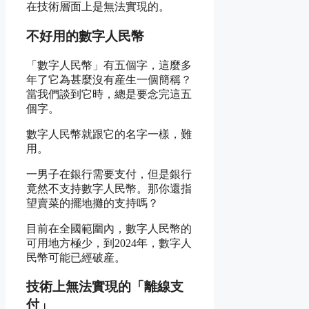
在技術層面上是無法實現的。
不好用的數字人民幣
「數字人民幣」有五個字，這麼多
年了它為甚麼沒有産生一個簡稱？
當我們談到它時，總是要念完這五
個字。
數字人民幣就跟它的名字一樣，難
用。
一男子在銀行需要支付，但是銀行
竟然不支持數字人民幣。那你還指
望賣菜的擺地攤的支持嗎？
目前在全國範圍內，數字人民幣的
可用地方極少，到2024年，數字人
民幣可能已經破産。
技術上無法實現的「離線支
付」