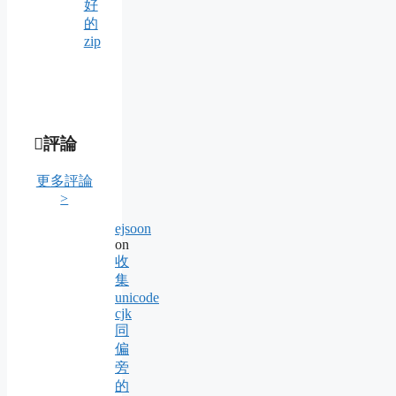
好
的
zip
評論
更多評論
>
ejsoon
on
收
集
unicode
cjk
同
偏
旁
的