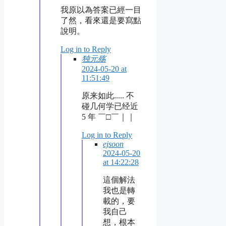
我原以為答案已經一目
了然，看來還是要寫點
說明。
Log in to Reply
独元殇
2024-05-20 at
11:51:49
原来如此..... 不
碰几何学已经近
5 年 ￣□￣｜｜
Log in to Reply
ejsoon
2024-05-20
at 14:22:28
這個解法
我也是轉
載的，要
我自己
想，根本