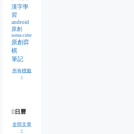
漢字學
習
android
原創
soma-cube
原創弈
棋
筆記
所有標籤
>
日曆
全部文章
>