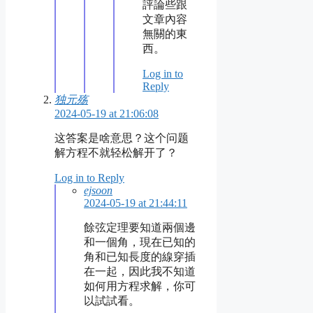
評論些跟
文章內容
無關的東
西。
Log in to
Reply
独元殇
2024-05-19 at 21:06:08
这答案是啥意思？这个问题
解方程不就轻松解开了？
Log in to Reply
ejsoon
2024-05-19 at 21:44:11
餘弦定理要知道兩個邊
和一個角，現在已知的
角和已知長度的線穿插
在一起，因此我不知道
如何用方程求解，你可
以試試看。