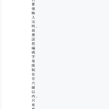
要
做
輸
入
法
時，
就
應
該
把
編
碼
字
母
限
制
在
廿
六
鍵
以
內，
只
有