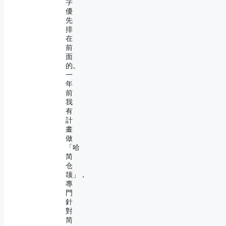
字
優
先
排
在
前
面
的。
一
年
前
我
有
計
畫
做
「哈
简
仓
颉」，
專
門
針
對
简