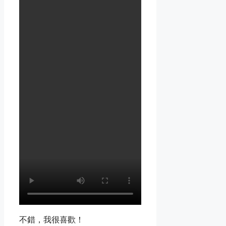
不錯，我很喜歡！