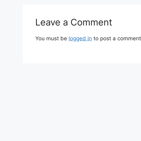
Leave a Comment
You must be
logged in
to post a comment