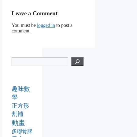
Leave a Comment
You must be
logged in
to post a
comment.
趣味數
學
正方形
割補
動畫
多聯骨牌