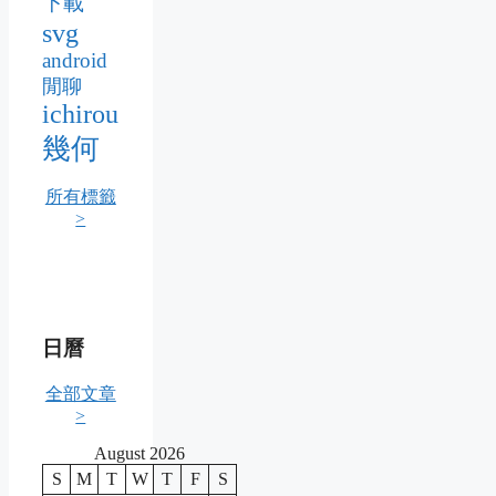
下載
svg
android
閒聊
ichirou
幾何
所有標籤
>
日曆
全部文章
>
August 2026
S
M
T
W
T
F
S