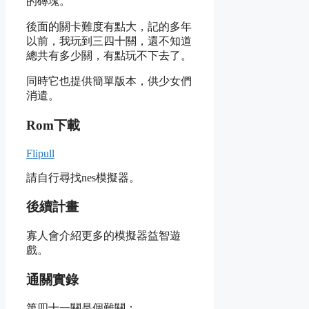
的磚塊。
後面的關卡難度有點大，記的多年
以前，我玩到三四十關，還不知道
總共有多少關，有點玩不下去了。
同時它也提供簡單版本，供少女們
消遣。
Rom下載
Flipull
請自行尋找nes模擬器。
後續計畫
寡人會介紹更多的模擬器益智遊
戲。
通關實錄
第四十一關是個難關：