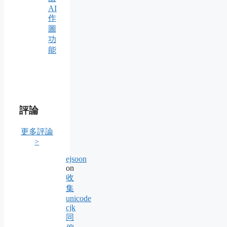
AI
作
圖
功
能
評論
更多評論
>
ejsoon
on
收
集
unicode
cjk
同