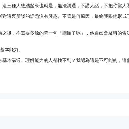
。這三種人總結起來也就是，無法溝通，不講人話，不把你當人
者對這裏所談的話題沒有興趣。不管是何原因，最終我跟他形成
話之後，不需要多餘的問一句「聽懂了嗎」，他自己會及時的告
的基本能力。
有基本溝通、理解能力的人都找不到？我認為這是不可能的，這