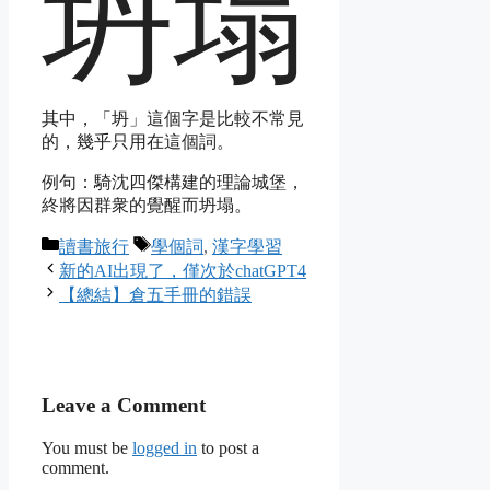
坍塌
其中，「坍」這個字是比較不常見
的，幾乎只用在這個詞。
例句：騎沈四傑構建的理論城堡，
終將因群衆的覺醒而坍塌。
Categories
Tags
讀書旅行
學個詞
,
漢字學習
新的AI出現了，僅次於chatGPT4
【總結】倉五手冊的錯誤
Leave a Comment
You must be
logged in
to post a
comment.