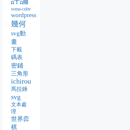
評論
soma-cube
wordpress
幾何
svg動
畫
下載
碼表
密鋪
三角形
ichirou
馬拉錘
svg
文本處
理
世界弈
棋