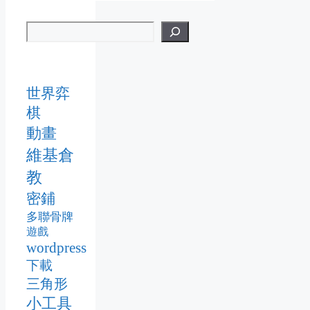
世界弈
棋
動畫
維基倉
教
密鋪
多聯骨牌
遊戲
wordpress
下載
三角形
小工具