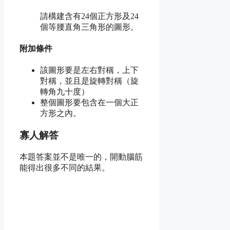
請構建含有24個正方形及24
個等腰直角三角形的圖形。
附加條件
該圖形要是左右對稱，上下
對稱，並且是旋轉對稱（旋
轉角九十度）
整個圖形要包含在一個大正
方形之內。
寡人解答
本題答案並不是唯一的，開動腦筋
能得出很多不同的結果。