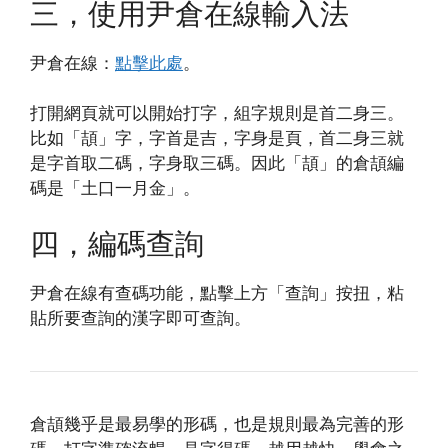
三，使用尹倉在線輸入法
尹倉在線：
點擊此處
。
打開網頁就可以開始打字，組字規則是首二身三。
比如「頡」字，字首是吉，字身是頁，首二身三就
是字首取二碼，字身取三碼。因此「頡」的倉頡編
碼是「土口一月金」。
四，編碼查詢
尹倉在線有查碼功能，點擊上方「查詢」按扭，粘
貼所要查詢的漢字即可查詢。
倉頡幾乎是最易學的形碼，也是規則最為完善的形