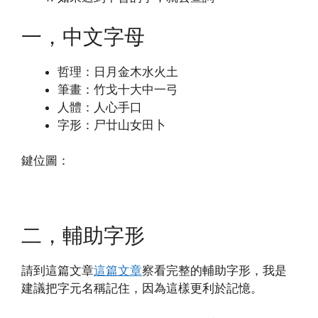
一，中文字母
哲理：日月金木水火土
筆畫：竹戈十大中一弓
人體：人心手口
字形：尸廿山女田卜
鍵位圖：
二，輔助字形
請到這篇文章
這篇文章
察看完整的輔助字形，我是
建議把字元名稱記住，因為這樣更利於記憶。