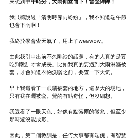
未想到
中午時分，大雨傾盆而下！雷聲陣陣！
我只聽說過「清明時節雨紛紛」，我不知道端午節
也會下雨啊！
我終於學會查天氣了，用上了weawow。
由此我引申出前不久剛談的話題，有的人真的是要
吃到教訓才會成長。比如我真的要遇到大雨淋溼被
套，才會知道衣物洗曬之前，要查一下天氣。
早上我還看了一眼曬被套的地方，這麼大的場地，
只有我在曬被套。覺的有點奇怪，但沒細想。
我還看了一眼天色，好像有點落雨的徵兆，但至少
那時還沒能成形。
因此，第二個教訓是，任何大事都有端倪，有智慧