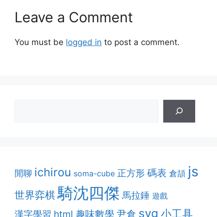
Leave a Comment
You must be
logged in
to post a comment.
js
ichirou
碼表
正方形
閒聊
soma-cube
倉頡
騎沈四傑
世界弈棋
馬拉錘
遊戲
svg
小工具
趣味數學
漢字學習
html
尹倉