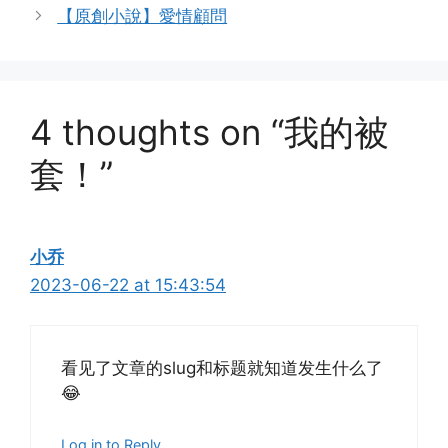
【原創小說】愛情顧問
4 thoughts on “我的被
套！”
小乔
2023-06-22 at 15:43:54
看见了文章的slug和标题就知道发生什么了
😂
Log in to Reply