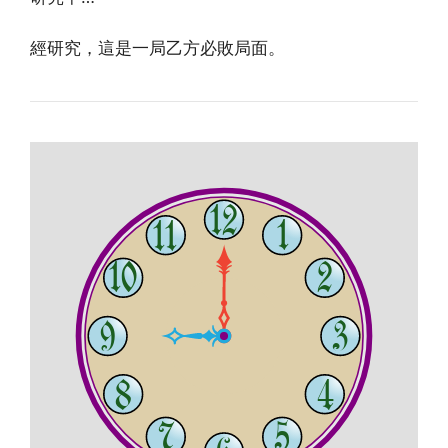
經研究，這是一局乙方必敗局面。