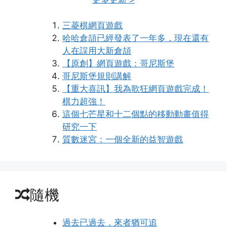
三菱棋網頁遊戲
哈哈倉頡已經發表了一年多，現在還有
人在誤用大新倉頡
【原創】網頁遊戲：哥尼斯堡
哥尼斯堡規則講解
【重大喜訊】我為歌狂網頁遊戲完成！
棋力超強！
這個七芒星和十二個點的移動動畫值得
研究一下
質數迷宮：一個全新的益智遊戲
隨機
過去已過去，來者猶可追