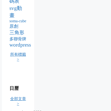
碼表
svg動
畫
soma-cube
原創
三角形
多聯骨牌
wordpress
所有標籤
>
日曆
全部文章
>