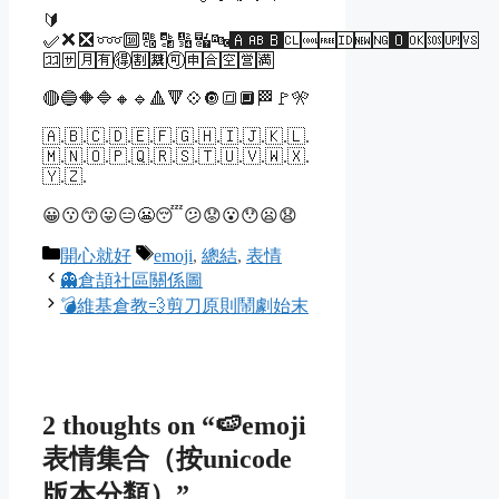
🔰
✅❌❎➰➿🔟🔠🔡🔢🔣🔤🅰️🆎🅱️🆑🆒🆓🆔🆕🆖🅾️🆗🆘🆙🆚
🈁🈂️🈷️🈶🉐🈹🈲🉑🈸🈴🈳🈺🈵
🔴🔵🔶🔷🔸🔹🔺🔻💠🔘🔳🔲🏁🚩🎌
🇦.🇧.🇨.🇩.🇪.🇫.🇬.🇭.🇮.🇯.🇰.🇱.
🇲.🇳.🇴.🇵.🇶.🇷.🇸.🇹.🇺.🇻.🇼.🇽.
🇾.🇿.
😀😗😙😛😑😬😴😕😟😮😯😦😧
Categories
Tags
開心就好
emoji
,
總結
,
表情
👻倉頡社區關係圖
💣維基倉教💨剪刀原則鬧劇始末
2 thoughts on “🍉emoji
表情集合（按unicode
版本分類）”