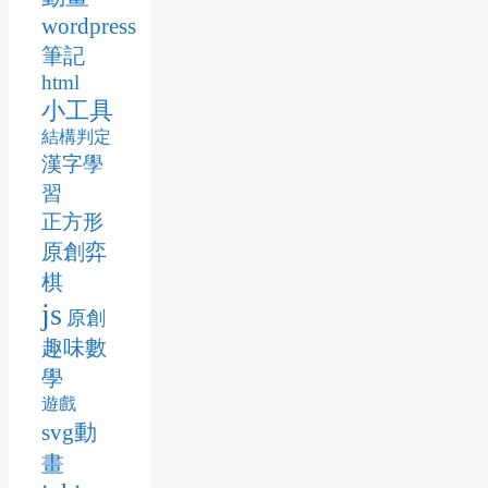
wordpress
筆記
html
小工具
結構判定
漢字學
習
正方形
原創弈
棋
js
原創
趣味數
學
遊戲
svg動
畫