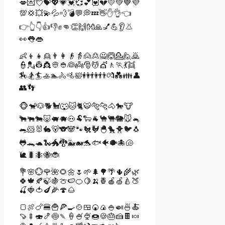
💋💌💘💝💖💗💓💞💕💟💔💛💚💙💜
💯💢💥💫💦💨💣💬💭💤👋✋👌👈
👉👆👇👍👎✊👊👏🙌👐🙏💅💪👂👃
👀👅👄
👶👦👧👱👨👩👴👵🙍🙎🙅🙆💁🙋🙇
👮💂👷👸👳👲👰👼🎅💆💇🚶🏃💃👯
🏇🏂🏄🚣🏊🚴🚵🛀👭👫👬💏💑👪👤
👥👣
🐵🐒🐶🐕🐩🐺🐱🐈🐯🐅🐆🐴🐎🐮
🐂🐃🐄🐷🐖🐗🐽🐏🐑🐐🐪🐫🐘🐭🐁
🐀🐹🐰🐇🐻🐨🐼🐾🐔🐓🐣🐤🐥🐦🐧
🐸🐊🐢🐍🐲🐉🐳🐋🐬🐟🐠🐡🐙🐚
🐌🐛🐜🐝🐞
💐🌸💮🌹🌺🌻🌼🌷🌱🌲🌳🌴🌵🌾🌿
🍀🍁🍂🍃🍇🍈🍉🍊🍋🍌🍍🍎🍏🍐🍑
🍒🍓🍅🍆🌽🍄🌰
🍞🍖🍗🍔🍟🍕🍳🍲🍱🍘🍙🍚🍛🍜🍝
🍠🍢🍣🍤🍥🍡🍦🍧🍨🍩🍪🎂🍰🍫🍬