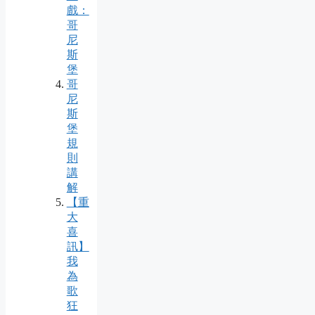
戲：
哥
尼
斯
堡
哥
尼
斯
堡
規
則
講
解
【重
大
喜
訊】
我
為
歌
狂