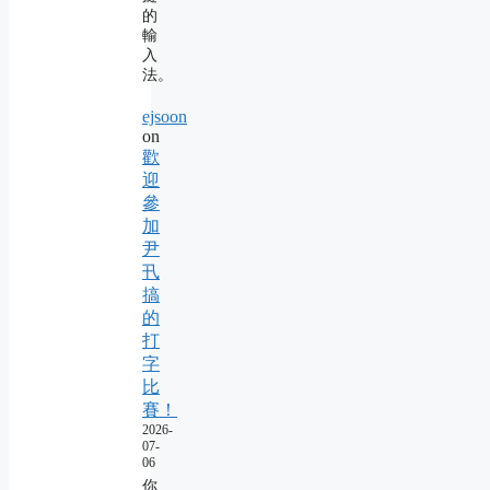
的
輸
入
法。
ejsoon
on
歡
迎
參
加
尹
卂
搞
的
打
字
比
賽！
2026-
07-
06
你