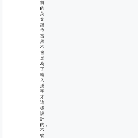
前
的
英
文
鍵
位
當
然
不
會
是
為
了
輸
入
漢
字
才
這
樣
設
計
的，
不
管