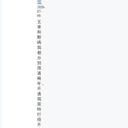
世
2026-
07-
06
五
筆
和
鄭
碼
我
都
分
別
用
過
兩
年，
不
過
我
當
時
打
得
不