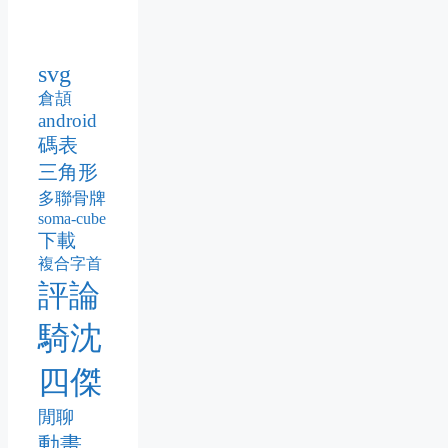
svg
倉頡
android
碼表
三角形
多聯骨牌
soma-cube
下載
複合字首
評論
騎沈
四傑
閒聊
動畫