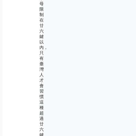
母
限
制
在
廿
六
鍵
以
內，
只
有
臺
灣
人
才
會
習
慣
這
種
超
過
廿
六
鍵