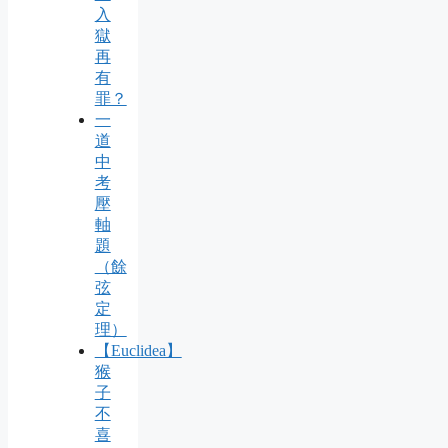
入
獄
再
有
罪？
一
道
中
考
壓
軸
題
（餘
弦
定
理）
【Euclidea】
猴
子
不
喜