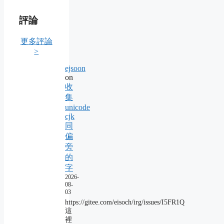
評論
更多評論
>
ejsoon
on
收
集
unicode
cjk
同
偏
旁
的
字
2026-
08-
03
https://gitee.com/eisoch/irg/issues/I5FR1Q
這
裡