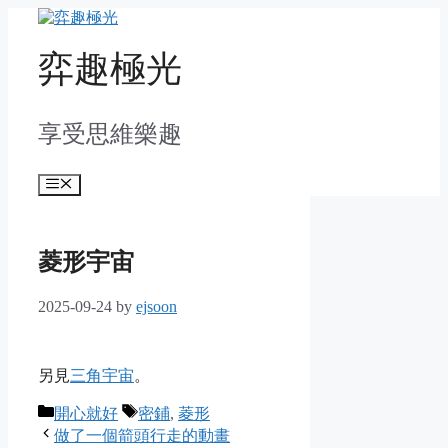
Skip
to
content
弈趣極光
享受思維樂趣
Menu
菱形宇宙
2025-09-24
by
ejsoon
另見
三角宇宙
。
Categories
Tags
開心就好
密鋪
,
菱形
做了一個箭頭行走的動畫