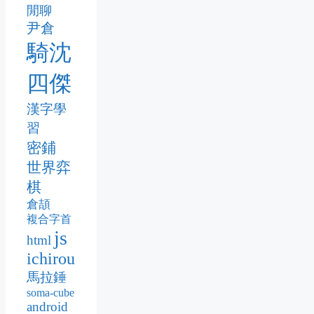
閒聊
尹倉
騎沈
四傑
漢字學
習
密鋪
世界弈
棋
倉頡
複合字首
js
html
ichirou
馬拉錘
soma-cube
android