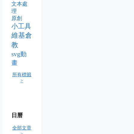
文本處
理
原創
小工具
維基倉
教
svg動
畫
所有標籤
>
日曆
全部文章
>