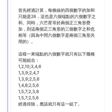
首先經過計算，每條線的四個數字的加和
只能是26，這也是六個端點的六個數字之
和。同時，六芒星等於兩個正三角形疊
加，則這兩個正三角形的三個數字之和也
相等（因為中間六個數字是兩個三角形共
用的）。
這樣一來端點的六個數字就只有以下幾種
可能組合：
1,2,10;3,4,6
1,3,9;2,4,7
1,3,9;2,5,6
1,4,8;2,5,6
1,5,7;2,3,8
1,5,7;2,5,6
經過排除，應該就只有這一組了。