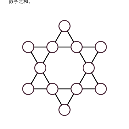
數字之和。