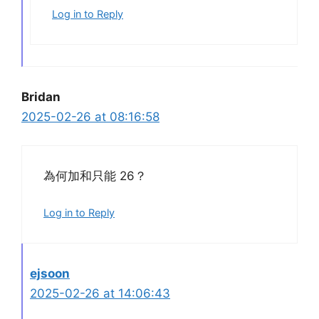
Log in to Reply
Bridan
2025-02-26 at 08:16:58
為何加和只能 26？
Log in to Reply
ejsoon
2025-02-26 at 14:06:43