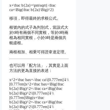
x+\frac b{2a}=\pm\sqrt{-\frac
ca+\Big(\frac b{2a}\Big)^2}
移項，即得最終的求根公式。
根號內的式子為判別式，當該式大
於0時有兩個不同實根，等於0時兩
根為相同實根，小於0時是兩個共
軛虛根。
兩根相加、相乗可得證韋達定理。
也可以用「配方法」，其實是上面
方法的更為直接的表述：
x^2+\frac bax=-\frac ca\\[0.777em]⇓\\
[0.777em]x^2+\frac bax+\Big(\frac
b{2a}\Big)^2=-\frac ca+\Big(\frac
b{2a}\Big)^2\\[0.777em]⇓\\
[0.777em]\Big(x+\frac
b{2a}\Big)^2=-\frac ca+\Big(\frac
b{2a}\Big)^2\\[0.777em]⇓\\