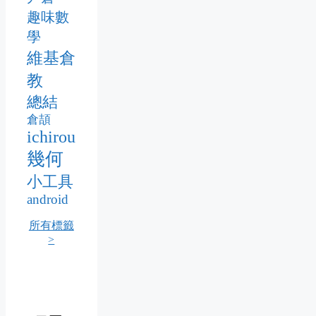
趣味數
學
維基倉
教
總結
倉頡
ichirou
幾何
小工具
android
所有標籤
>