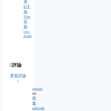
筆
記】
為
Vim
安
裝
coc-
nvim
評論
更多評論
>
ejsoon
on
收
集
unicode