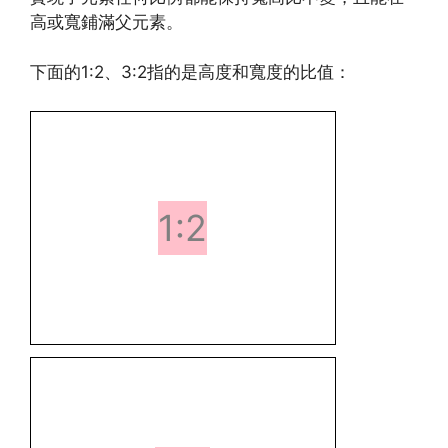
高或寬鋪滿父元素。
下面的1:2、3:2指的是高度和寬度的比值：
1:2