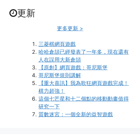
更新
更多更新 >
三菱棋網頁遊戲
哈哈倉頡已經發表了一年多，現在還有
人在誤用大新倉頡
【原創】網頁遊戲：哥尼斯堡
哥尼斯堡規則講解
【重大喜訊】我為歌狂網頁遊戲完成！
棋力超強！
這個七芒星和十二個點的移動動畫值得
研究一下
質數迷宮：一個全新的益智遊戲