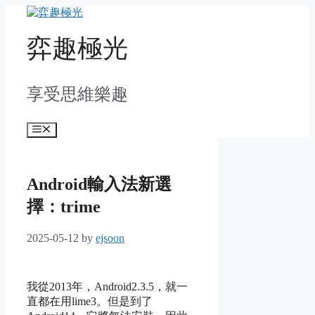
Skip
to
content
弈趣極光
享受思維樂趣
Menu
Android輸入法新選
擇：trime
2025-05-12
by
ejsoon
我從2013年，Android2.3.5，就一
直都在用lime3。但是到了