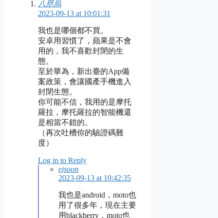
八咫烏
2023-09-13 at 10:01:31
我也是哪個都不買。
安卓用習慣了，蘋果是不會
用的，我不喜歡封閉的生
態。
至於華為，新出臺的App備
案政策，會讓國產手機進入
封閉生態。
你可能不信，我用的是摩托
羅拉，摩托羅拉的智能機還
是相當不錯的。
（再次吐槽你的驗證碼難
度）
Log in to Reply
ejsoon
2023-09-13 at 10:42:35
我也是android，moto也
用了很多年，現在主要
用blackberry，moto也