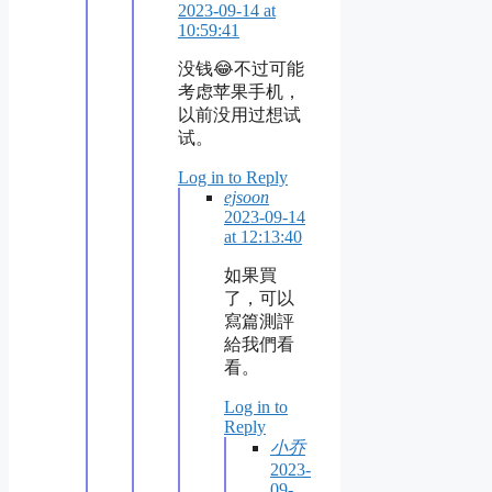
2023-09-14 at
10:59:41
没钱😂不过可能
考虑苹果手机，
以前没用过想试
试。
Log in to Reply
ejsoon
2023-09-14
at 12:13:40
如果買
了，可以
寫篇測評
給我們看
看。
Log in to
Reply
小乔
2023-
09-