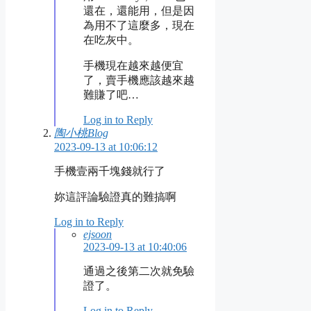
還在，還能用，但是因
為用不了這麼多，現在
在吃灰中。
手機現在越來越便宜
了，賣手機應該越來越
難賺了吧…
Log in to Reply
陶小桃Blog
2023-09-13 at 10:06:12
手機壹兩千塊錢就行了
妳這評論驗證真的難搞啊
Log in to Reply
ejsoon
2023-09-13 at 10:40:06
通過之後第二次就免驗
證了。
Log in to Reply