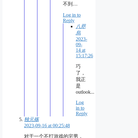
不到…
Log in to
Reply
八咫
烏
2023-
09-
14 at
15:17:26
巧
了，
我正
是
outlook...
Log
in to
Reply
独元殇
2023-09-16 at 00:25:48
对于一个不打游戏的宅男，