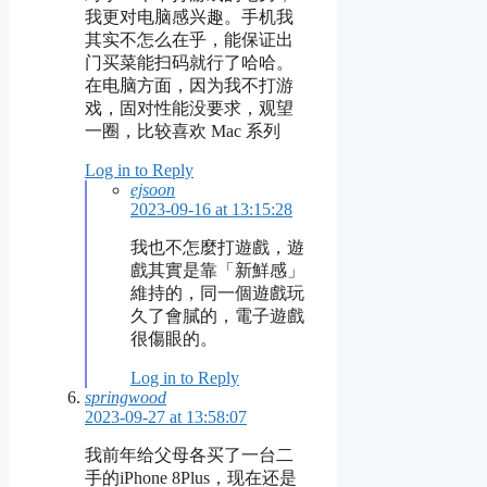
我更对电脑感兴趣。手机我
其实不怎么在乎，能保证出
门买菜能扫码就行了哈哈。
在电脑方面，因为我不打游
戏，固对性能没要求，观望
一圈，比较喜欢 Mac 系列
Log in to Reply
ejsoon
2023-09-16 at 13:15:28
我也不怎麼打遊戲，遊
戲其實是靠「新鮮感」
維持的，同一個遊戲玩
久了會膩的，電子遊戲
很傷眼的。
Log in to Reply
springwood
2023-09-27 at 13:58:07
我前年给父母各买了一台二
手的iPhone 8Plus，现在还是