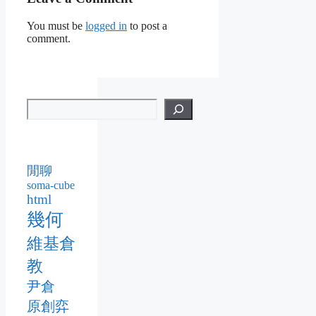
You must be
logged in
to post a
comment.
閒聊
soma-cube
html
幾何
維基倉
教
尹倉
原創弈