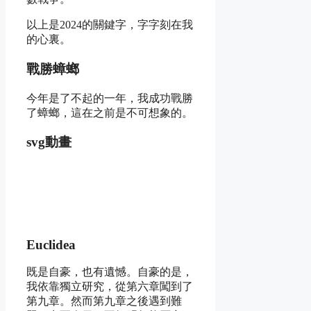
以上是2024的關鍵字，字字刻在我
的心裏。
戰勝蟑螂
今年是了不起的一年，我成功戰勝
了蟑螂，這在之前是不可想象的。
svg動畫
Euclidea
既是自豪，也有遺憾。自豪的是，
我依靠獨立研究，從第六章闖到了
第九章。然而第九章之後遇到難