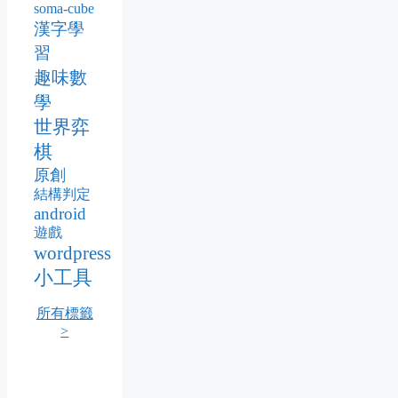
soma-cube
漢字學
習
趣味數
學
世界弈
棋
原創
結構判定
android
遊戲
wordpress
小工具
所有標籤
>