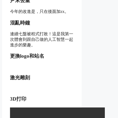
尹末去重
今年的改進是，只在後面加zx。
混亂時鐘
連續七盤被程式打敗！這是我第一
次體會到跟自己做的人工智慧一起
進步的樂趣。
更換logo和站名
激光雕刻
3D打印