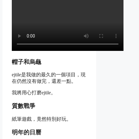
帽子和烏龜
ejtile是我做的最久的一個項目，現
在仍然沒有做完，還差一點。
我將用心打磨ejtile。
質數戰爭
紙筆遊戲，竟然特別好玩。
明年的日曆