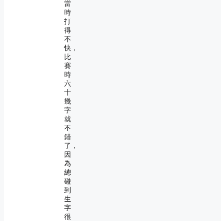
當
時
打
得
不
快，
比
賽
時
六
十
幾
字
就
不
錯
了，
因
為
總
碰
到
生
字
很