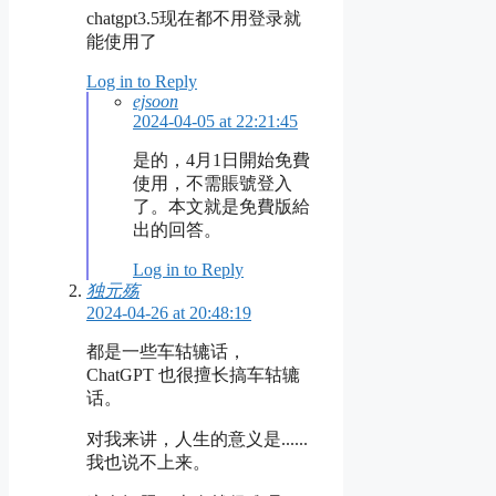
chatgpt3.5现在都不用登录就
能使用了
Log in to Reply
ejsoon
2024-04-05 at 22:21:45
是的，4月1日開始免費
使用，不需賬號登入
了。本文就是免費版給
出的回答。
Log in to Reply
独元殇
2024-04-26 at 20:48:19
都是一些车轱辘话，
ChatGPT 也很擅长搞车轱辘
话。
对我来讲，人生的意义是......
我也说不上来。