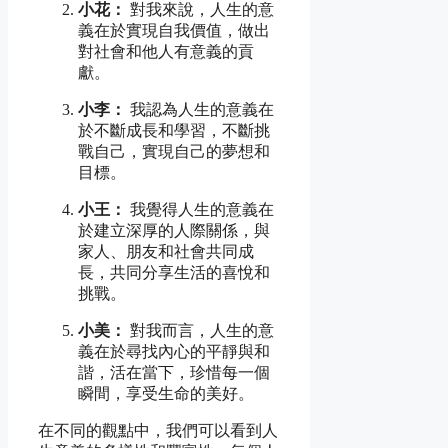
小花：
對我來說，人生的意
義在於實現自我價值，做出
對社會和他人有意義的貢
獻。
小李：
我認為人生的意義在
於不斷成長和學習，不斷挑
戰自己，實現自己的夢想和
目標。
小王：
我覺得人生的意義在
於建立深厚的人際關係，與
家人、朋友和社會共同成
長，共同分享生活的喜悅和
挑戰。
小美：
對我而言，人生的意
義在於尋找內心的平靜與和
諧，活在當下，珍惜每一個
瞬間，享受生命的美好。
在不同的觀點中，我們可以看到人