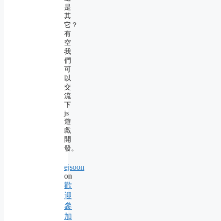
是
其
它？
有
空
我
們
可
以
交
流
下
js
遊
戲
開
發。
ejsoon
on
歡
迎
參
加