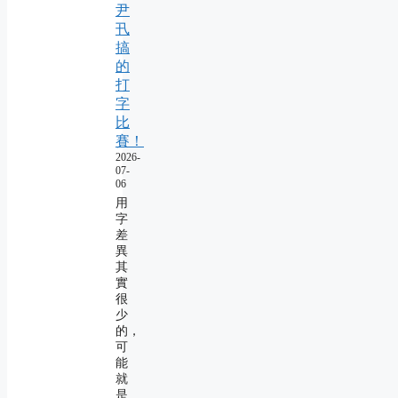
尹
卂
搞
的
打
字
比
賽！
2026-
07-
06
用
字
差
異
其
實
很
少
的，
可
能
就
是