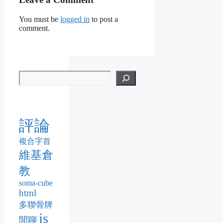
You must be
logged in
to post a
comment.
評論
複合字首
維基倉
教
soma-cube
html
多聯骨牌
js
閒聊