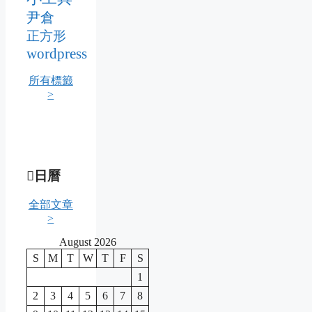
尹倉
正方形
wordpress
所有標籤
>
日曆
全部文章
>
August 2026
S
M
T
W
T
F
S
1
2
3
4
5
6
7
8