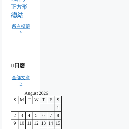
正方形
總結
所有標籤
>
日曆
全部文章
>
August 2026
S
M
T
W
T
F
S
1
2
3
4
5
6
7
8
9
10
11
12
13
14
15