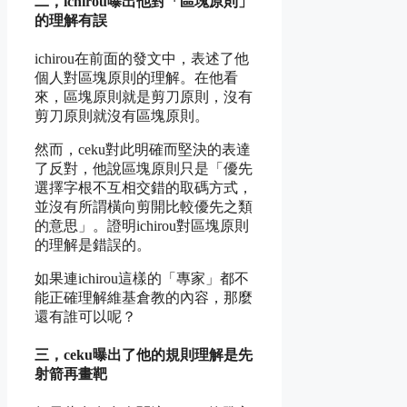
二，ichirou曝出他對「區塊原則」
的理解有誤
ichirou在前面的發文中，表述了他
個人對區塊原則的理解。在他看
來，區塊原則就是剪刀原則，沒有
剪刀原則就沒有區塊原則。
然而，ceku對此明確而堅決的表達
了反對，他說區塊原則只是「優先
選擇字根不互相交錯的取碼方式，
並沒有所謂橫向剪開比較優先之類
的意思」。證明ichirou對區塊原則
的理解是錯誤的。
如果連ichirou這樣的「專家」都不
能正確理解維基倉教的內容，那麼
還有誰可以呢？
三，ceku曝出了他的規則理解是先
射箭再畫靶