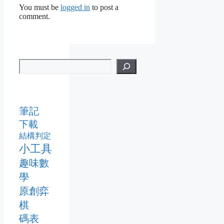
You must be
logged in
to post a
comment.
筆記
下載
結構判定
小工具
趣味數
學
原創弈
棋
碼表