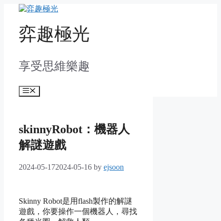
Skip
to
content
弈趣極光
享受思維樂趣
Menu
skinnyRobot：機器人
解謎遊戲
2024-05-17
2024-05-16
by
ejsoon
Skinny Robot是用flash製作的解謎
遊戲，你要操作一個機器人，尋找