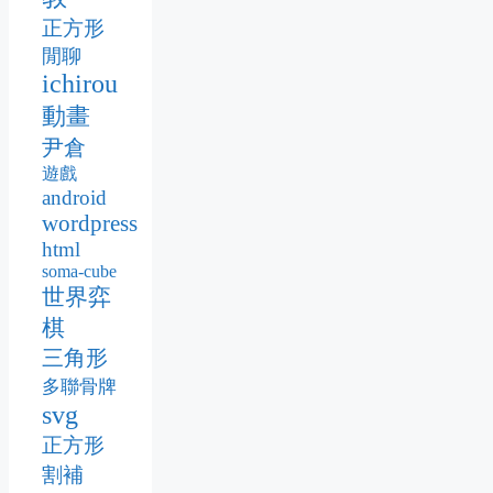
正方形
閒聊
ichirou
動畫
尹倉
遊戲
android
wordpress
html
soma-cube
世界弈
棋
三角形
多聯骨牌
svg
正方形
割補