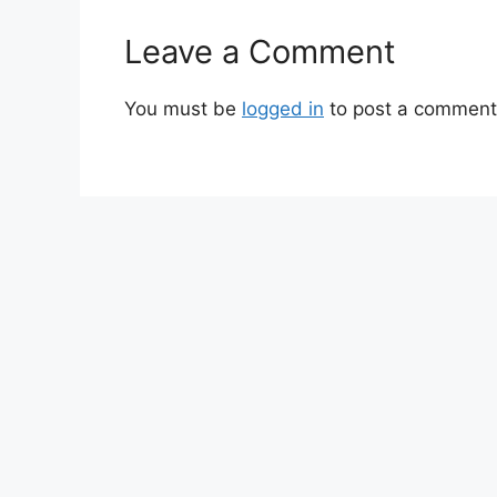
Leave a Comment
You must be
logged in
to post a comment